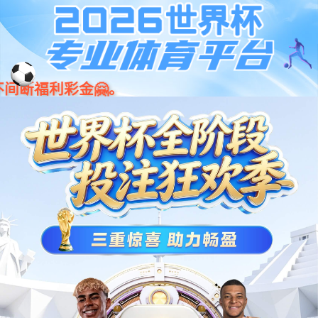
下载中心
下载手册,图纸,软件等技术资料, 了解今年会jinnianhui集团机器人
最新功能，快速掌握协作机器人专业技术