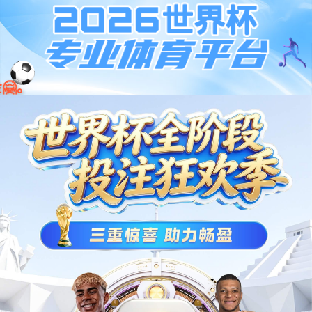
标准移动底盘
可潜伏到载具下方以转运货物，实现取放货/搬运自动化，高效智
能。
下载资料
即刻申请免费设计方案