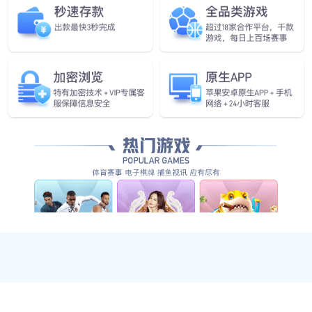
您还可以看看
CS66-Ex
914mm
6kg
±0.02mm
20Kg