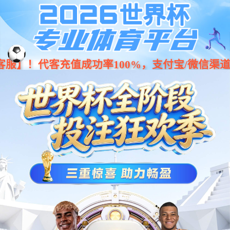
今年会jinnianhui集团CS66-Ex防爆系
列协作机器人
多重防爆，IP68防护，模块化设计，高安全性