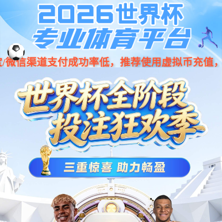
今年会jinnianhui集团CS58R回转体系
列协作机器人
更优化，更高性能，更灵活，超轻量化