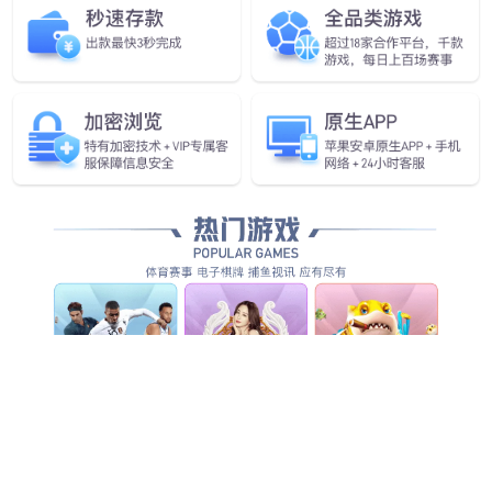
您还可以看看
EC63