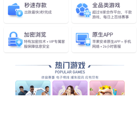
您还可以看看
CS56H