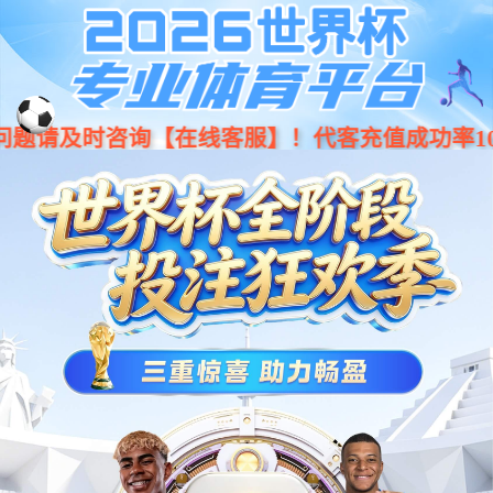
今年会jinnianhui集团CS56H地平线系
列协作机器人
超大负载，超长臂展，高精高速，结构紧凑