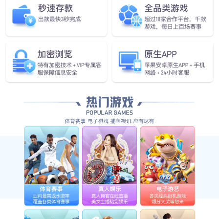
准备好突破增长瓶颈，开启智能制造了吗？
了解我们的机器人如何帮助您的业务增长
咨询专家
关注我们
产品中心
案例中心
行业
服务热线
400-189-9358