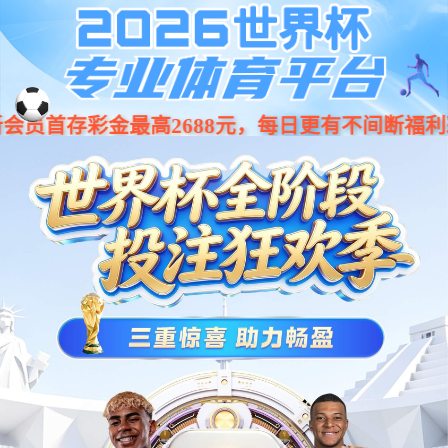
CSA先进系列协作机器人
最先进的全球旗舰机型
下载资料
体验样机