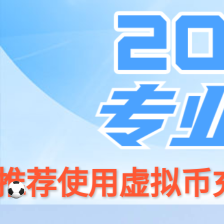
CS系列协作机器
面向智能未来的协作机器人
首页
协作机器人
CS系列
产品中心
案例中心
下载资料
体验样机