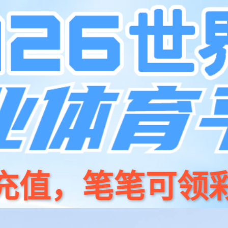
人
行业
服务与支持
关于今年会jinnianhui集团
软