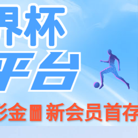
件平台
400-189-9358