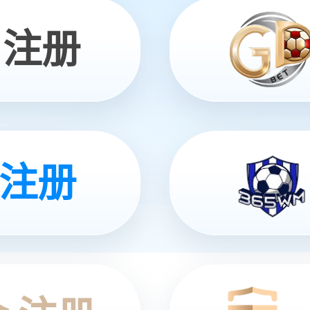
服务支持
关于今
团
技术培训
技术资料
关于今
常见问题
技术咨询与售后服
团
今年会jinnianhui集团论
务
加入
坛
申请加入经销商
新闻
联系
售后/技术支持邮箱
市
technical@elibot.cn
mar