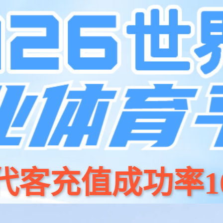
们
实现柔性智能制造，让明
行业
服务与支持
关于今年会jinnianhui集团
软